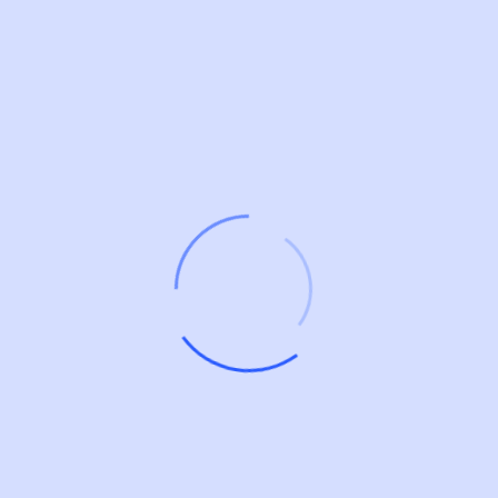
آدرس ایمیل
Website Url
برای دفعه بعد که نظر دادم نام و ایمیل من را در این مرورگر
ذخیره کنید.