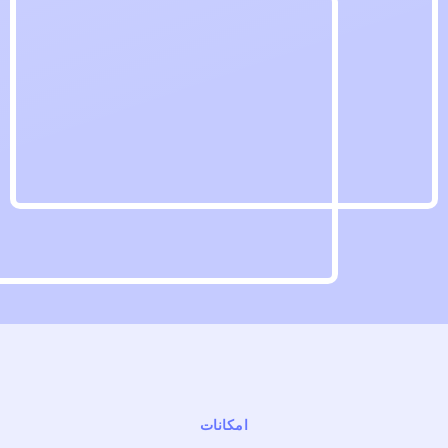
امکانات