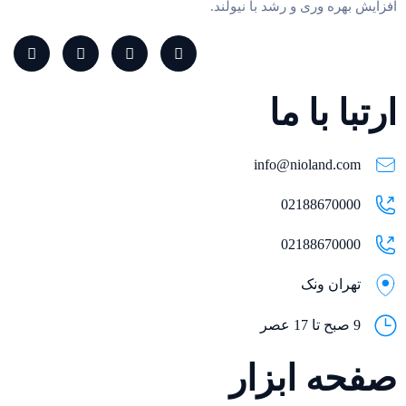
افزایش بهره وری و رشد با نیولند.
ارتبا با ما
info@nioland.com
02188670000
02188670000
تهران ونک
9 صبح تا 17 عصر
صفحه ابزار