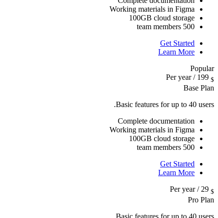
Complete documentation
Working materials in Figma
100GB cloud storage
500 team members
Get Started
Learn More
Popular
/ Per year
199
$
Base Plan
Basic features for up to 40 users.
Complete documentation
Working materials in Figma
100GB cloud storage
500 team members
Get Started
Learn More
/ Per year
29
$
Pro Plan
Basic features for up to 40 users.