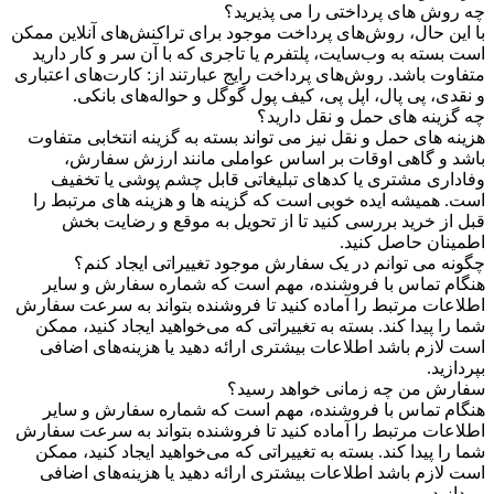
چه روش های پرداختی را می پذیرید؟
با این حال، روش‌های پرداخت موجود برای تراکنش‌های آنلاین ممکن
است بسته به وب‌سایت، پلتفرم یا تاجری که با آن سر و کار دارید
متفاوت باشد. روش‌های پرداخت رایج عبارتند از: کارت‌های اعتباری
و نقدی، پی پال، اپل پی، کیف پول گوگل و حواله‌های بانکی.
چه گزینه های حمل و نقل دارید؟
هزینه های حمل و نقل نیز می تواند بسته به گزینه انتخابی متفاوت
باشد و گاهی اوقات بر اساس عواملی مانند ارزش سفارش،
وفاداری مشتری یا کدهای تبلیغاتی قابل چشم پوشی یا تخفیف
است. همیشه ایده خوبی است که گزینه ها و هزینه های مرتبط را
قبل از خرید بررسی کنید تا از تحویل به موقع و رضایت بخش
اطمینان حاصل کنید.
چگونه می توانم در یک سفارش موجود تغییراتی ایجاد کنم؟
هنگام تماس با فروشنده، مهم است که شماره سفارش و سایر
اطلاعات مرتبط را آماده کنید تا فروشنده بتواند به سرعت سفارش
شما را پیدا کند. بسته به تغییراتی که می‌خواهید ایجاد کنید، ممکن
است لازم باشد اطلاعات بیشتری ارائه دهید یا هزینه‌های اضافی
بپردازید.
سفارش من چه زمانی خواهد رسید؟
هنگام تماس با فروشنده، مهم است که شماره سفارش و سایر
اطلاعات مرتبط را آماده کنید تا فروشنده بتواند به سرعت سفارش
شما را پیدا کند. بسته به تغییراتی که می‌خواهید ایجاد کنید، ممکن
است لازم باشد اطلاعات بیشتری ارائه دهید یا هزینه‌های اضافی
بپردازید.