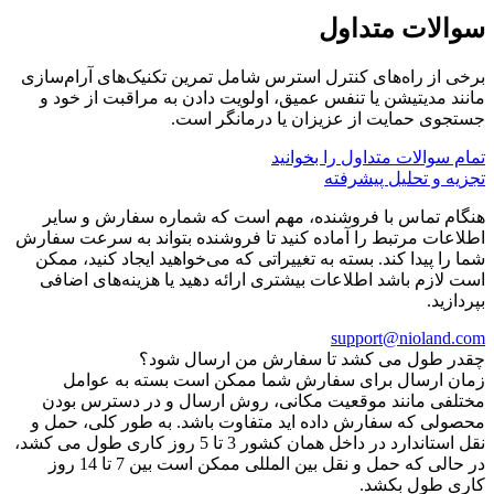
سوالات متداول
برخی از راه‌های کنترل استرس شامل تمرین تکنیک‌های آرام‌سازی
مانند مدیتیشن یا تنفس عمیق، اولویت دادن به مراقبت از خود و
جستجوی حمایت از عزیزان یا درمانگر است.
تمام سوالات متداول را بخوانید
تجزیه و تحلیل پیشرفته
هنگام تماس با فروشنده، مهم است که شماره سفارش و سایر
اطلاعات مرتبط را آماده کنید تا فروشنده بتواند به سرعت سفارش
شما را پیدا کند. بسته به تغییراتی که می‌خواهید ایجاد کنید، ممکن
است لازم باشد اطلاعات بیشتری ارائه دهید یا هزینه‌های اضافی
بپردازید.
support@nioland.com
چقدر طول می کشد تا سفارش من ارسال شود؟
زمان ارسال برای سفارش شما ممکن است بسته به عوامل
مختلفی مانند موقعیت مکانی، روش ارسال و در دسترس بودن
محصولی که سفارش داده اید متفاوت باشد. به طور کلی، حمل و
نقل استاندارد در داخل همان کشور 3 تا 5 روز کاری طول می کشد،
در حالی که حمل و نقل بین المللی ممکن است بین 7 تا 14 روز
کاری طول بکشد.