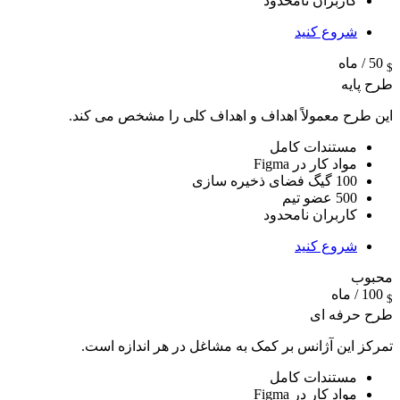
کاربران نامحدود
شروع کنید
50
/ ماه
$
طرح پایه
این طرح معمولاً اهداف و اهداف کلی را مشخص می کند.
مستندات کامل
مواد کار در Figma
100 گیگ فضای ذخیره سازی
500 عضو تیم
کاربران نامحدود
شروع کنید
محبوب
100
/ ماه
$
طرح حرفه ای
تمرکز این آژانس بر کمک به مشاغل در هر اندازه است.
مستندات کامل
مواد کار در Figma