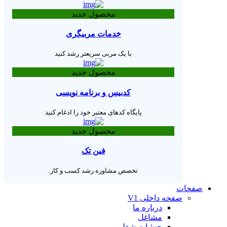
محصول جدید
خدمات مربیگری
با یک مربی سریعتر رشد کنید
محصول جدید
کدبیس و برنامه نویسی
پایگاه کدهای معتبر خود را ادغام کنید
محصول جدید
فین تک
تخصص مشاوره رشد کسب و کار.
صفحات
صفحه داخلی V1
درباره ما
مشاغل
جزئیات شغلی