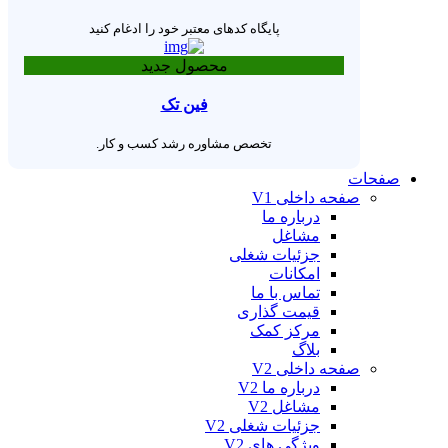
پایگاه کدهای معتبر خود را ادغام کنید
محصول جدید
فین تک
تخصص مشاوره رشد کسب و کار.
صفحات
صفحه داخلی V1
درباره ما
مشاغل
جزئیات شغلی
امکانات
تماس با ما
قیمت گذاری
مرکز کمک
بلاگ
صفحه داخلی V2
درباره ما V2
مشاغل V2
جزئیات شغلی V2
ویژگی های V2