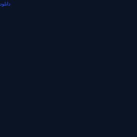
دانلود
صفحه
تماس
صفحات
فروشگاه
بلاگ
اصلی
با ما